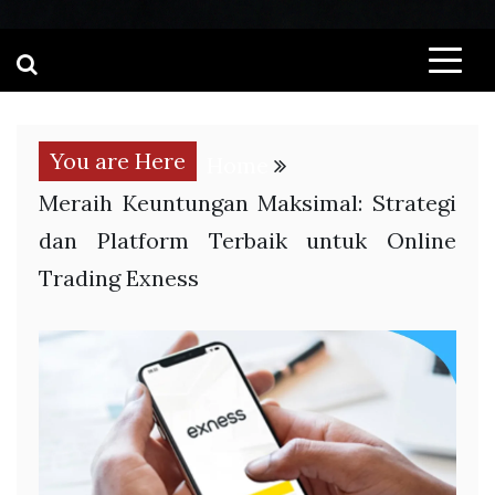
You are Here
Home
Meraih Keuntungan Maksimal: Strategi
dan Platform Terbaik untuk Online
Trading Exness