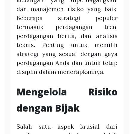
dan manajemen risiko yang baik.
Beberapa strategi populer
termasuk perdagangan tren,
perdagangan berita, dan analisis
teknis. Penting untuk memilih
strategi yang sesuai dengan gaya
perdagangan Anda dan untuk tetap
disiplin dalam menerapkannya.
Mengelola Risiko
dengan Bijak
Salah satu aspek krusial dari