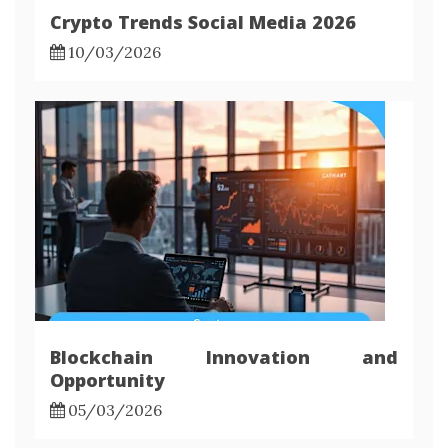
Crypto Trends Social Media 2026
10/03/2026
Blockchain Innovation and
Opportunity
05/03/2026