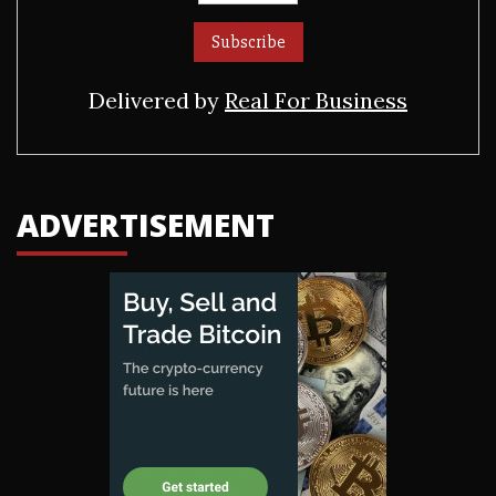
Delivered by
Real For Business
ADVERTISEMENT