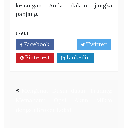
keuangan Anda dalam jangka
panjang.
SHARE
Facebook
Twitter
Pinterest
Linkedin
Post
Mengenal Dasar-dasar Trading:
navigation
Memahami Opsi Akun Mikro
dengan Broker Lokal